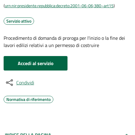
(
urn:nir:presidente.repubblica:decreto:2001-06-06;380~art15
)
Servizio attivo
Procedimento di domanda di proroga per l'inizio o la fine dei
lavori edilizi relativi a un permesso di costruire
Accedi al servizio
Condividi
Normativa di riferimento