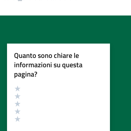
Quanto sono chiare le
informazioni su questa
pagina?
Valutazione
Valuta 5 stelle su 5
Valuta 4 stelle su 5
Valuta 3 stelle su 5
Valuta 2 stelle su 5
Valuta 1 stelle su 5