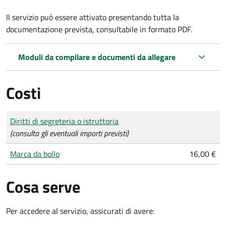
Il servizio può essere attivato presentando tutta la
documentazione prevista, consultabile in formato PDF.
Moduli da compilare e documenti da allegare
Costi
Tipo di pagamento
Importo
Diritti di segreteria o istruttoria
(consulta gli eventuali importi previsti)
Marca da bollo
16,00 €
Cosa serve
Per accedere al servizio, assicurati di avere: