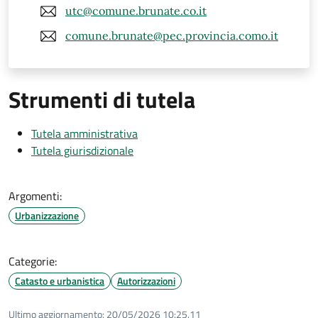
utc@comune.brunate.co.it
comune.brunate@pec.provincia.como.it
Strumenti di tutela
Tutela amministrativa
Tutela giurisdizionale
Argomenti:
Urbanizzazione
Categorie:
Catasto e urbanistica
Autorizzazioni
Ultimo aggiornamento:
20/05/2026 10:25.11